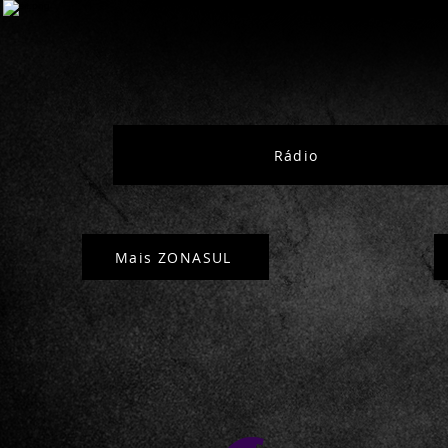
Rádio
Mais ZONASUL