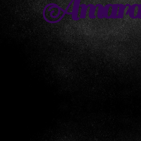
Amaral