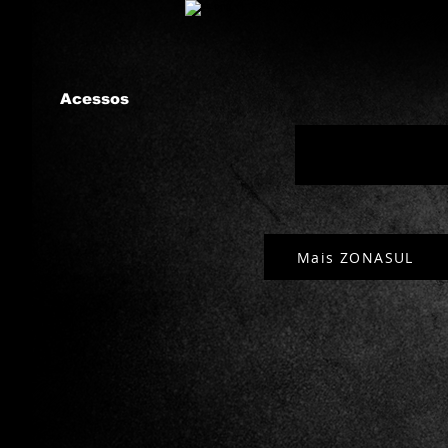
Acessos
Mais ZONASUL