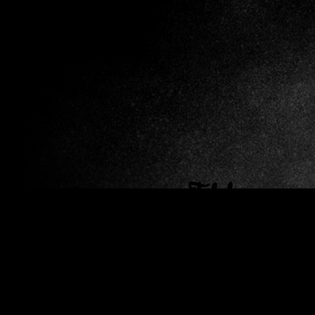
Telefones
Úteis