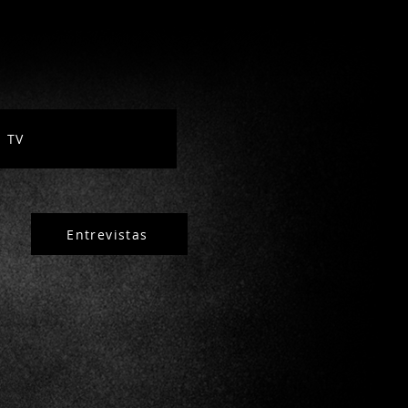
TV
Entrevistas